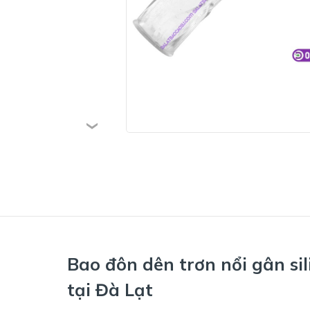
Bao đôn dên trơn nổi gân si
tại Đà Lạt