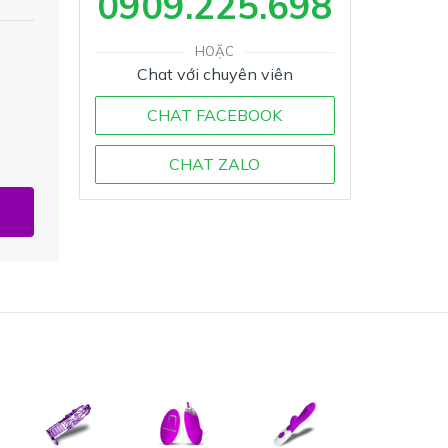
0909.225.698
HOẶC
Chat với chuyên viên
CHAT FACEBOOK
CHAT ZALO