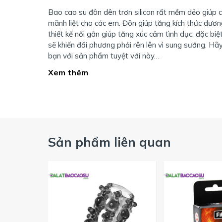
Bao cao su đôn dên trơn silicon rất mềm dẻo giúp c
mãnh liệt cho các em. Đôn giúp tăng kích thức dươn
thiết kế nổi gân giúp tăng xúc cảm tình dục, đặc biệ
sẽ khiến đối phương phải rên lên vì sung sướng. Hã
bạn với sản phẩm tuyệt với này…
Xem thêm
Sản phẩm liên quan