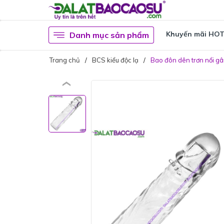
Khuyến mãi HO
Danh mục sản phẩm
Trang chủ
BCS kiểu độc lạ
Bao đôn dên trơn nổi gân