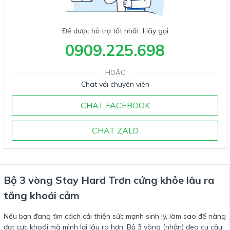
Để được hỗ trợ tốt nhất. Hãy gọi
0909.225.698
HOẶC
Chat với chuyên viên
CHAT FACEBOOK
CHAT ZALO
Bộ 3 vòng Stay Hard Trơn cứng khỏe lâu ra
tăng khoái cảm
Nếu bạn đang tìm cách cải thiện sức mạnh sinh lý, làm sao để nàng
đạt cực khoái mà mình lại lâu ra hơn. Bộ 3 vòng (nhẫn) đeo cu cậu