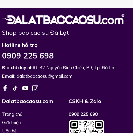
Shop bao cao su Đà Lạt
Hotline hỗ trợ
0909 225 698
Địa chỉ duy nhất:
42 Nguyễn Đình Chiểu, P9, Tp. Đà Lạt
Email:
dalatbaocaosu@gmail.com
Dalatbaocaosu.com
CSKH & Zalo
Trang chủ
0909 225 698
Giới thiệu
Liên hệ