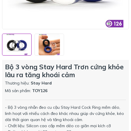
Bộ 3 vòng Stay Hard Trơn cứng khỏe
lâu ra tăng khoái cảm
Thương hiệu:
Stay Hard
Mã sản phẩm:
TOY126
- Bộ 3 vòng nhẫn đeo cu cậu Stay Hard Cock Ring mềm dẻo,
linh hoạt với nhiều cách đeo khác nhau giúp dv cứng khỏe, kéo
dài thời gian quan hệ và tăng khoái cảm.
- Chất liệu: Silicon cao cấp mềm dẻo co giãn mọi kích cỡ