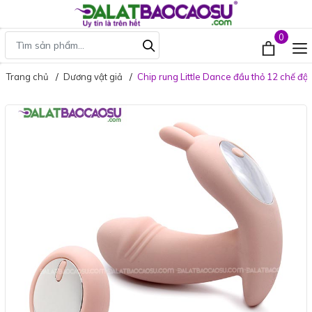
0
Trang chủ
Dương vật giả
Chip rung Little Dance đầu thỏ 12 chế độ