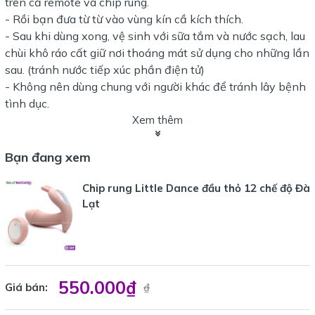
trên cả remote và chip rung.
- Rồi bạn đưa từ từ vào vùng kín cầ kích thích.
- Sau khi dùng xong, vệ sinh với sữa tắm và nước sạch, lau
chùi khô ráo cất giữ nơi thoáng mát sử dụng cho những lần
sau. (tránh nước tiếp xúc phần điện tử)
- Không nên dùng chung với người khác để tránh lây bệnh
tình dục.
Xem thêm
Bạn đang xem
Chip rung Little Dance đầu thỏ 12 chế độ Đà
Lạt
550.000₫
Giá bán:
₫