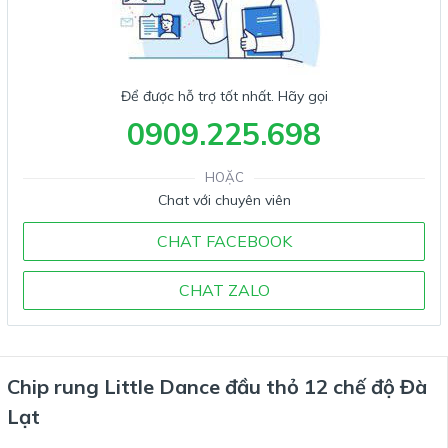
Để được hỗ trợ tốt nhất. Hãy gọi
0909.225.698
HOẶC
Chat với chuyên viên
CHAT FACEBOOK
CHAT ZALO
Chip rung Little Dance đầu thỏ 12 chế độ Đà
Lạt