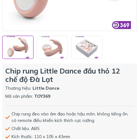
Chip rung Little Dance đầu thỏ 12
chế độ Đà Lạt
Thương hiệu:
Little Dance
Mã sản phẩm:
TOY369
Chip rung đeo vào âm đạo hoặc hậu môn, không tiếng ồn,
có remote điều khiển kích thích cực rướng
Chất liệu: ABS
Kích thước: 110 x 105 x 43mm