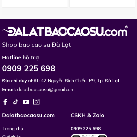
Shop bao cao su Đà Lạt
Hotline hỗ trợ
0909 225 698
Địa chỉ duy nhất:
42 Nguyễn Đình Chiểu, P9, Tp. Đà Lạt
Email:
dalatbaocaosu@gmail.com
Dalatbaocaosu.com
CSKH & Zalo
Trang chủ
0909 225 698