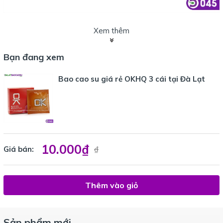
Xem thêm
Bạn đang xem
Bao cao su giá rẻ OKHQ 3 cái tại Đà Lạt
10.000₫
Giá bán:
₫
Thêm vào giỏ
Sản phẩm mới