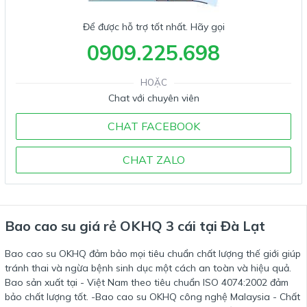
Để được hỗ trợ tốt nhất. Hãy gọi
0909.225.698
HOẶC
Chat với chuyên viên
CHAT FACEBOOK
CHAT ZALO
Bao cao su giá rẻ OKHQ 3 cái tại Đà Lạt
Bao cao su OKHQ đảm bảo mọi tiêu chuẩn chất lượng thế giới giúp
tránh thai và ngừa bệnh sinh dục một cách an toàn và hiệu quả.
Bao sản xuất tại - Việt Nam theo tiêu chuẩn ISO 4074:2002 đảm
bảo chất lượng tốt. -Bao cao su OKHQ công nghệ Malaysia - Chất