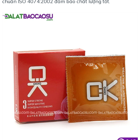
chuẩn ISO 4074:2002 đảm bảo chất lượng tốt.