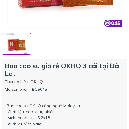
Bao cao su giá rẻ OKHQ 3 cái tại Đà
Lạt
Thương hiệu:
OKHQ
Mã sản phẩm:
BCS045
-Bao cao su OKHQ công nghệ Malaysia
- Chất liệu: cao su tự nhiên.
- Kích thước (cm): 5.2x18
- Xuất xứ: Việt Nam