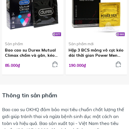
Sản phẩm
Sản phẩm mới
Bao cao su Durex Mutual
Hộp 3 BCS mỏng vô cực kéo
Climax chấm và gân, kéo
dài thời gian Power Men
dài thời gian (3 cái) BCS077
0.02 tại Đà Lạt BCS585
85.000₫
190.000₫
Thông tin sản phẩm
Bao cao su
OKHQ đảm bảo mọi tiêu chuẩn chất lượng thế
giới giúp tránh thai và ngừa bệnh sinh dục một cách an
toàn và hiệu quả. Bao sản xuất tại - Việt Nam theo tiêu