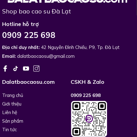
Shop bao cao su Đà Lạt
Hotline hỗ trợ
0909 225 698
Địa chỉ duy nhất:
42 Nguyễn Đình Chiểu, P9, Tp. Đà Lạt
Email:
dalatbaocaosu@gmail.com
Dalatbaocaosu.com
CSKH & Zalo
Trang chủ
0909 225 698
Giới thiệu
Liên hệ
Sản phẩm
Tin tức