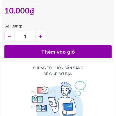
10.000₫
Số lượng:
–
+
Thêm vào giỏ
CHÚNG TÔI LUÔN SẴN SÀNG
ĐỂ GIÚP ĐỠ BẠN