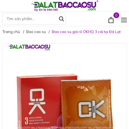
0
Trang chủ
Bao cao su
Bao cao su giá rẻ OKHQ 3 cái tại Đà Lạt