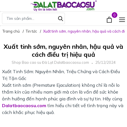
0
Trang chủ
Tin tức
Xuất tinh sớm, nguyên nhân, hậu quả và cách điều
Xuất tinh sớm, nguyên nhân, hậu quả và
cách điều trị hiệu quả
Shop Bao cao su Đà Lạt Dalatbaocaosu.com
25/12/2024
Xuất Tinh Sớm: Nguyên Nhân, Triệu Chứng và Cách Điều
Trị Tận Gốc
Xuất tinh sớm (Premature Ejaculation) không chỉ là nỗi lo
thầm kín của nhiều nam giới mà còn là vấn đề sức khỏe
ảnh hưởng đến hạnh phúc gia đình và sự tự tin. Hãy cùng
Dalatbaocaosu.com
tìm hiểu chi tiết về tình trạng này và
cách khắc phục hiệu quả.