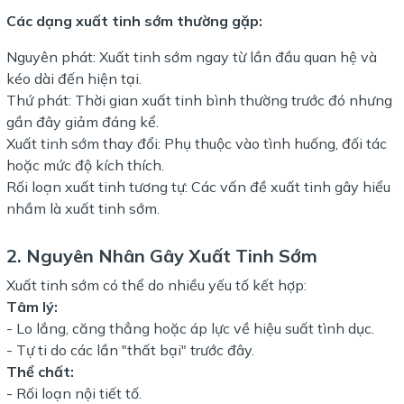
Các dạng xuất tinh sớm thường gặp:
Nguyên phát: Xuất tinh sớm ngay từ lần đầu quan hệ và
kéo dài đến hiện tại.
Thứ phát: Thời gian xuất tinh bình thường trước đó nhưng
gần đây giảm đáng kể.
Xuất tinh sớm thay đổi: Phụ thuộc vào tình huống, đối tác
hoặc mức độ kích thích.
Rối loạn xuất tinh tương tự: Các vấn đề xuất tinh gây hiểu
nhầm là xuất tinh sớm.
2. Nguyên Nhân Gây Xuất Tinh Sớm
Xuất tinh sớm có thể do nhiều yếu tố kết hợp:
Tâm lý:
- Lo lắng, căng thẳng hoặc áp lực về hiệu suất tình dục.
- Tự ti do các lần "thất bại" trước đây.
Thể chất:
- Rối loạn nội tiết tố.