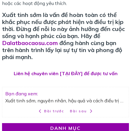
hoặc các hoạt động yêu thích.
Xuất tinh sớm là vấn đề hoàn toàn có thể
khắc phục nếu được phát hiện và điều trị kịp
thời. Đừng để nỗi lo này ảnh hưởng đến cuộc
sống và hạnh phúc của bạn. Hãy để
Dalatbaocaosu.com
đồng hành cùng bạn
trên hành trình lấy lại sự tự tin và phong độ
phái mạnh.
Liên hệ chuyên viên [TẠI ĐÂY] để được tư vấn
Bạn đang xem:
Xuất tinh sớm, nguyên nhân, hậu quả và cách điều trị hiệu quả
Bài trước
Bài sau
DANH MỤC