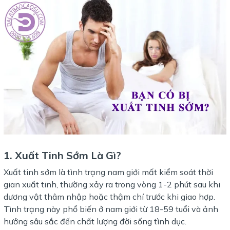
1. Xuất Tinh Sớm Là Gì?
Xuất tinh sớm là tình trạng nam giới mất kiểm soát thời
gian xuất tinh, thường xảy ra trong vòng 1-2 phút sau khi
dương vật thâm nhập hoặc thậm chí trước khi giao hợp.
Tình trạng này phổ biến ở nam giới từ 18-59 tuổi và ảnh
hưởng sâu sắc đến chất lượng đời sống tình dục.