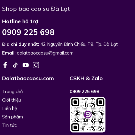
Shop bao cao su Đà Lạt
Hotline hỗ trợ
0909 225 698
Địa chỉ duy nhất:
42 Nguyễn Đình Chiểu, P9, Tp. Đà Lạt
Email:
dalatbaocaosu@gmail.com
Dalatbaocaosu.com
CSKH & Zalo
Trang chủ
0909 225 698
Giới thiệu
Liên hệ
Sản phẩm
Tin tức