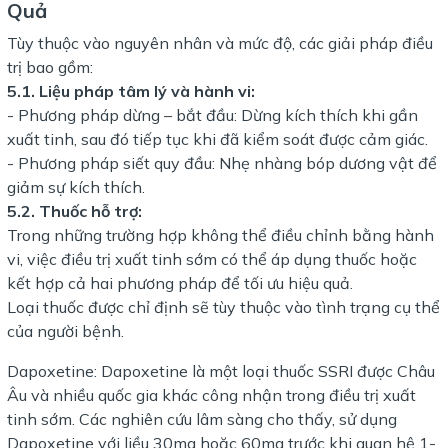
Quả
Tùy thuộc vào nguyên nhân và mức độ, các giải pháp điều
trị bao gồm:
5.1. Liệu pháp tâm lý và hành vi:
- Phương pháp dừng – bắt đầu: Dừng kích thích khi gần
xuất tinh, sau đó tiếp tục khi đã kiểm soát được cảm giác.
- Phương pháp siết quy đầu: Nhẹ nhàng bóp dương vật để
giảm sự kích thích.
5.2. Thuốc hỗ trợ:
Trong những trường hợp không thể điều chỉnh bằng hành
vi, việc điều trị xuất tinh sớm có thể áp dụng thuốc hoặc
kết hợp cả hai phương pháp để tối ưu hiệu quả.
Loại thuốc được chỉ định sẽ tùy thuộc vào tình trạng cụ thể
của người bệnh.
Dapoxetine: Dapoxetine là một loại thuốc SSRI được Châu
Âu và nhiều quốc gia khác công nhận trong điều trị xuất
tinh sớm. Các nghiên cứu lâm sàng cho thấy, sử dụng
Dapoxetine với liều 30mg hoặc 60mg trước khi quan hệ 1-