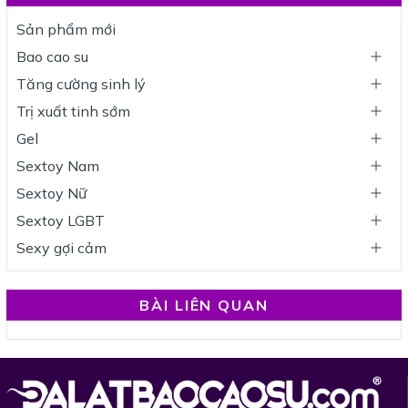
Sản phẩm mới
Bao cao su
Tăng cường sinh lý
Trị xuất tinh sớm
Gel
Sextoy Nam
Sextoy Nữ
Sextoy LGBT
Sexy gợi cảm
BÀI LIÊN QUAN