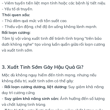
- Viêm tuyến tiền liệt mạn tính hoặc các bệnh lý tiết niệu.
- Yếu tố di truyền.
Thói quen xấu:
- Thủ dâm quá mức với tần suất cao.
- Thiếu vận động, chế độ ăn uống không lành mạnh.
Rối loạn cương:
Tâm lý vội vàng xuất tinh để tránh tình trạng "trên bảo
dưới không nghe" tạo vòng luẩn quẩn giữa rối loạn cương
và xuất tinh sớm.
3. Xuất Tinh Sớm Gây Hậu Quả Gì?
Mặc dù không nguy hiểm đến tính mạng, nhưng nếu
không điều trị, xuất tinh sớm có thể gây:
-
Rối loạn cương dương, liệt dương:
Suy giảm khả năng
duy trì cương cứng.
-
Suy giảm khả năng sinh sản:
Ảnh hưởng đến số lượng
và chất lượng tinh trùng.