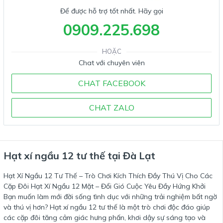
Để được hỗ trợ tốt nhất. Hãy gọi
0909.225.698
HOẶC
Chat với chuyên viên
CHAT FACEBOOK
CHAT ZALO
Hạt xí ngầu 12 tư thế tại Đà Lạt
Hạt Xí Ngầu 12 Tư Thế – Trò Chơi Kích Thích Đầy Thú Vị Cho Các
Cặp Đôi Hạt Xí Ngầu 12 Mặt – Đổi Gió Cuộc Yêu Đầy Hứng Khởi
Bạn muốn làm mới đời sống tình dục với những trải nghiệm bất ngờ
và thú vị hơn? Hạt xí ngầu 12 tư thế là một trò chơi độc đáo giúp
các cặp đôi tăng cảm giác hưng phấn, khơi dậy sự sáng tạo và