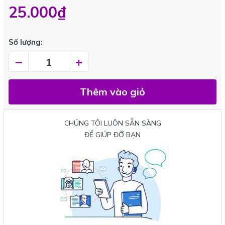
25.000₫
Số lượng:
–
+
Thêm vào giỏ
CHÚNG TÔI LUÔN SẴN SÀNG
ĐỂ GIÚP ĐỠ BẠN