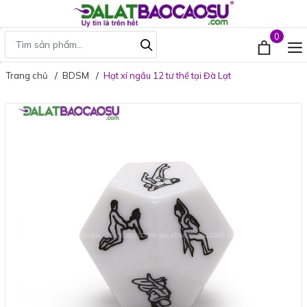
0
Trang chủ
BDSM
Hạt xí ngầu 12 tư thế tại Đà Lạt