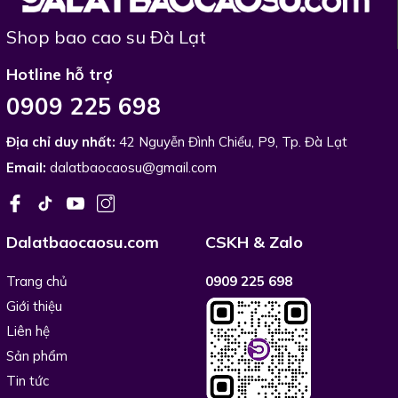
Shop bao cao su Đà Lạt
Hotline hỗ trợ
0909 225 698
Địa chỉ duy nhất:
42 Nguyễn Đình Chiểu, P9, Tp. Đà Lạt
Email:
dalatbaocaosu@gmail.com
Dalatbaocaosu.com
CSKH & Zalo
Trang chủ
0909 225 698
Giới thiệu
Liên hệ
Sản phẩm
Tin tức