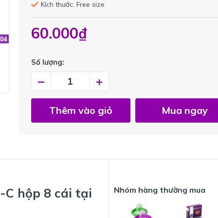
Kích thước: Free size
60.000₫
Số lượng:
–
+
Thêm vào giỏ
Mua ngay
Nhóm hàng thường mua
-C hộp 8 cái tại