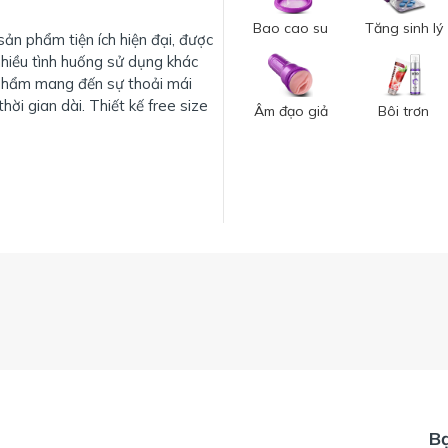
Bao cao su
Tăng sinh lý
ản phẩm tiện ích hiện đại, được
nhiều tình huống sử dụng khác
n phẩm mang đến sự thoải mái
hời gian dài. Thiết kế free size
Âm đạo giả
Bôi trơn
B