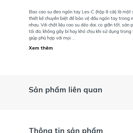
Bao cao su đeo ngón tay Les-C (hộp 8 cái) là một s
thiết kế chuyên biệt để bảo vệ đầu ngón tay trong 
nhau. Với chất liệu cao su dẻo dai, co giãn tốt, sả
tối đa, không gây bí hay khó chịu khi sử dụng trong t
giúp phù hợp với mọi …
Xem thêm
Sản phẩm liên quan
Thông tin sản phẩm