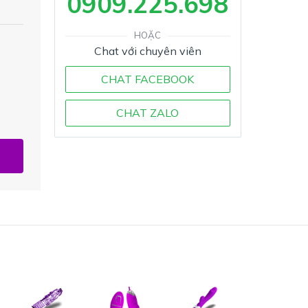
0909.225.698
HOẶC
Chat với chuyên viên
CHAT FACEBOOK
CHAT ZALO