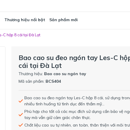
T
Thương hiệu nổi bật
Sản phẩm mới
-C hộp 8 cái tại Đà Lạt
Bao cao su đeo ngón tay Les-C hộ
cái tại Đà Lạt
Thương hiệu:
Bao cao su ngón tay
Mã sản phẩm:
BCS404
Bao cao su đeo ngón tay Les-C hộp 8 cái, sử dụng tro
nhiều tình huống từ tình dục đến thẩm mỹ...
Phù hợp cho tất cả các mục đích sử dụng cần bảo vệ n
tay mà vẫn giữ cảm giác chân thực.
Chất liệu cao su tự nhiên, an toàn, thân thiện với môi tr