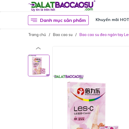
Khuyến mãi HO
Danh mục sản phẩm
Trang chủ
Bao cao su
Bao cao su đeo ngón tay Les