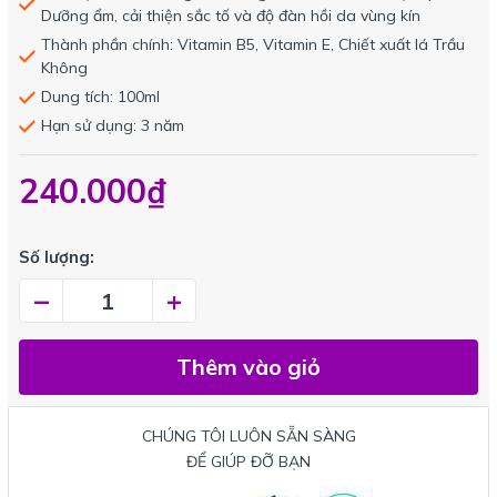
Dưỡng ẩm, cải thiện sắc tố và độ đàn hồi da vùng kín
Thành phần chính: Vitamin B5, Vitamin E, Chiết xuất lá Trầu
Không
Dung tích: 100ml
Hạn sử dụng: 3 năm
240.000₫
Số lượng:
–
+
Thêm vào giỏ
CHÚNG TÔI LUÔN SẴN SÀNG
ĐỂ GIÚP ĐỠ BẠN