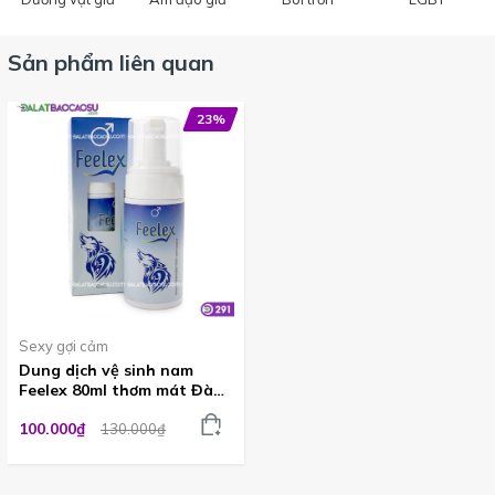
Sản phẩm liên quan
23%
Sexy gợi cảm
Dung dịch vệ sinh nam
Feelex 80ml thơm mát Đà
Lạt OTH91
100.000₫
130.000₫