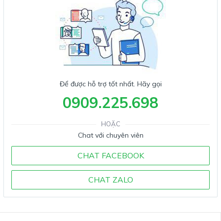
Để được hỗ trợ tốt nhất. Hãy gọi
0909.225.698
HOẶC
Chat với chuyên viên
CHAT FACEBOOK
CHAT ZALO