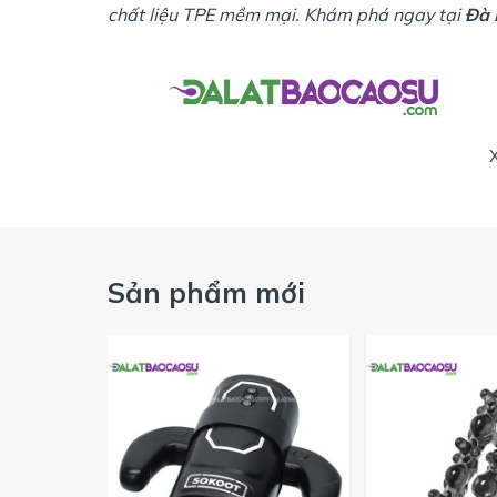
chất liệu TPE mềm mại. Khám phá ngay tại
Đà 
Sản phẩm mới