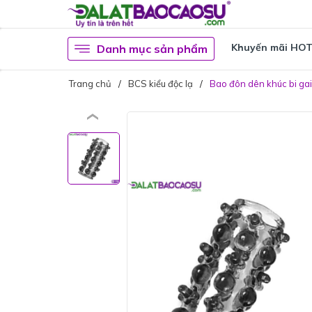
Khuyến mãi HO
Danh mục sản phẩm
Trang chủ
BCS kiểu độc lạ
Bao đôn dên khúc bi gai