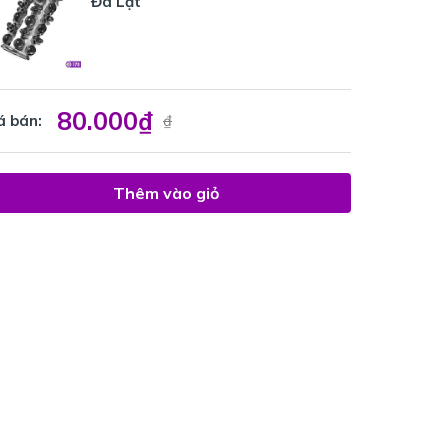
Đà Lạt
80.000₫
á bán:
₫
Thêm vào giỏ