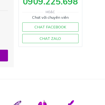
0909.225.698
HOẶC
Chat với chuyên viên
CHAT FACEBOOK
CHAT ZALO