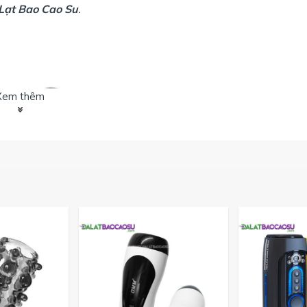
Lạt Bao Cao Su
.
Xem thêm