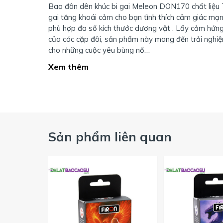
Bao đôn dên khúc bi gai Meleon DON170 chất liệu 
gai tăng khoái cảm cho bạn tình thích cảm giác mạn
phù hợp đa số kích thước dương vật . Lấy cảm hứn
của các cặp đôi, sản phẩm này mang đến trải nghi
cho những cuộc yêu bùng nổ…
Xem thêm
Sản phẩm liên quan